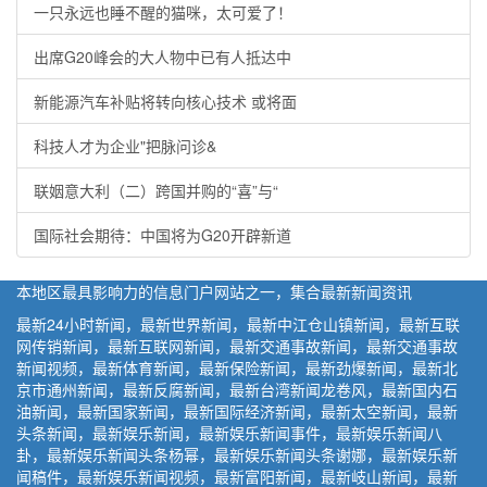
一只永远也睡不醒的猫咪，太可爱了！
出席G20峰会的大人物中已有人抵达中
新能源汽车补贴将转向核心技术 或将面
科技人才为企业"把脉问诊&
联姻意大利（二）跨国并购的“喜”与“
国际社会期待：中国将为G20开辟新道
本地区最具影响力的信息门户网站之一，集合最新新闻资讯
最新24小时新闻，最新世界新闻，最新中江仓山镇新闻，最新互联
网传销新闻，最新互联网新闻，最新交通事故新闻，最新交通事故
新闻视频，最新体育新闻，最新保险新闻，最新劲爆新闻，最新北
京市通州新闻，最新反腐新闻，最新台湾新闻龙卷风，最新国内石
油新闻，最新国家新闻，最新国际经济新闻，最新太空新闻，最新
头条新闻，最新娱乐新闻，最新娱乐新闻事件，最新娱乐新闻八
卦，最新娱乐新闻头条杨幂，最新娱乐新闻头条谢娜，最新娱乐新
闻稿件，最新娱乐新闻视频，最新富阳新闻，最新岐山新闻，最新