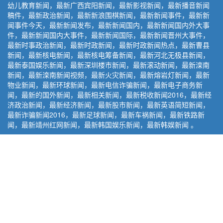
幼儿教育新闻，最新广西宾阳新闻，最新影视新闻，最新播音新闻
稿件，最新政治新闻，最新新浪围棋新闻，最新新闻事件，最新新
闻事件今天，最新新闻发布，最新新闻国内，最新新闻国内外大事
件，最新新闻国内大事件，最新新闻国际，最新新闻晋州大事件，
最新时事政治新闻，最新时政新闻，最新时政新闻热点，最新曹县
新闻，最新核电新闻，最新核电筹备新闻，最新河北无极县新闻，
最新泰国娱乐新闻，最新深圳楼市新闻，最新滚动新闻，最新滦南
新闻，最新滦南新闻视频，最新火灾新闻，最新熔岩灯新闻，最新
物业新闻，最新环球新闻，最新电信诈骗新闻，最新电子商务新
闻，最新的国外新闻，最新相关新闻，最新税收新闻2016，最新经
济政治新闻，最新经济新闻，最新股市新闻，最新英语简短新闻，
最新诈骗新闻2016，最新足球新闻，最新车祸新闻，最新铁路新
闻，最新靖州红网新闻，最新韩国娱乐新闻，最新韩娱新闻 。