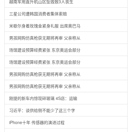
越南军用直升机山区坠毁致3人丧生
三星公司遭韩国消费者集体索赔
米歇尔身着玫瑰金紧身礼服 出席奥巴马
男孩网购仿真枪获无期将再审 父亲称从
场馆建设预算经费紧张 东京奥运会部分
场馆建设预算经费紧张 东京奥运会部分
男孩网购仿真枪获无期将再审 父亲称从
男孩网购仿真枪获无期将再审 父亲称从
刚提的新车内惊现碎玻璃 4S店：运输
习近平：谈供给侧不能少了这三个字
iPhone十年 传感器的演进过程