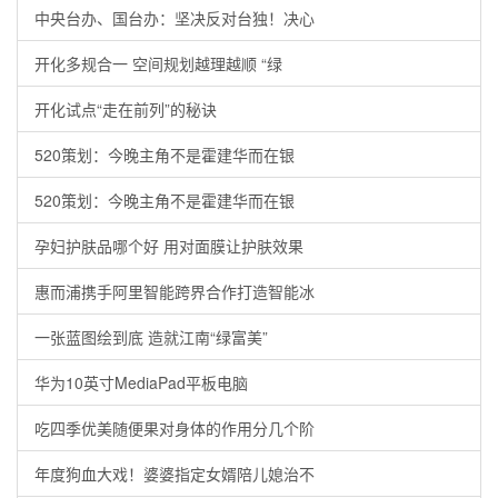
中央台办、国台办：坚决反对台独！决心
开化多规合一 空间规划越理越顺 “绿
开化试点“走在前列”的秘诀
520策划：今晚主角不是霍建华而在银
520策划：今晚主角不是霍建华而在银
孕妇护肤品哪个好 用对面膜让护肤效果
惠而浦携手阿里智能跨界合作打造智能冰
一张蓝图绘到底 造就江南“绿富美”
华为10英寸MediaPad平板电脑
吃四季优美随便果对身体的作用分几个阶
年度狗血大戏！婆婆指定女婿陪儿媳治不