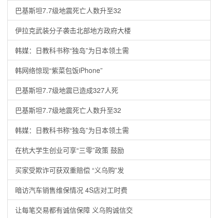
巴基斯坦7.7级地震死亡人数升至32
伊拉克武装分子袭击北部地方政府大楼
韩媒：日教科书称“独岛”为日本领土需
韩网络惊现“紫菜包饭iPhone”
巴基斯坦7.7级地震已造成327人死
巴基斯坦7.7级地震死亡人数升至32
韩媒：日教科书称“独岛”为日本领土需
在杭大学生创业可享“三零”政策 鼓励
买家受欺诈可获双重赔偿 “义乌购”发
暗访汽车销售维保情况 4S店对工时费
让每笔交易都有诚信保障 义乌购诚信交