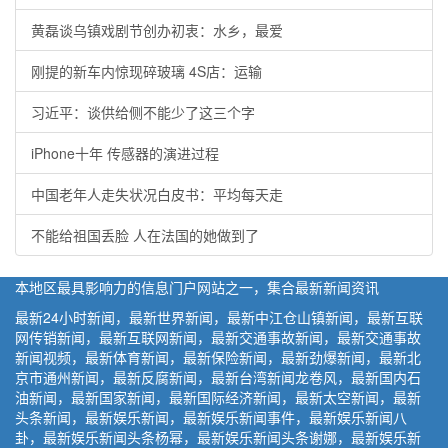
黄磊谈乌镇戏剧节创办初衷：水乡，最爱
刚提的新车内惊现碎玻璃 4S店：运输
习近平：谈供给侧不能少了这三个字
iPhone十年 传感器的演进过程
中国老年人走失状况白皮书：平均每天走
不能给祖国丢脸 人在法国的她做到了
本地区最具影响力的信息门户网站之一，集合最新新闻资讯
最新24小时新闻，最新世界新闻，最新中江仓山镇新闻，最新互联
网传销新闻，最新互联网新闻，最新交通事故新闻，最新交通事故
新闻视频，最新体育新闻，最新保险新闻，最新劲爆新闻，最新北
京市通州新闻，最新反腐新闻，最新台湾新闻龙卷风，最新国内石
油新闻，最新国家新闻，最新国际经济新闻，最新太空新闻，最新
头条新闻，最新娱乐新闻，最新娱乐新闻事件，最新娱乐新闻八
卦，最新娱乐新闻头条杨幂，最新娱乐新闻头条谢娜，最新娱乐新