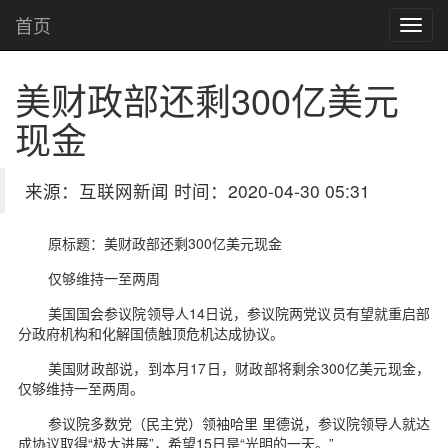
首页
美财政部还剩300亿美元
现金
来源：互联网新闻 时间：2020-04-30 05:31
原标题：美财政部还剩300亿美元现金
仅够维持一至两周
美国国会参议院领导人14日说，参议院两党议员有望就重启部
分政府机构和化解国债触顶危机达成协议。
美国财政部说，到本月17日，财政部将剩余300亿美元现金，
仅够维持一至两周。
参议院多数党（民主党）领袖哈里 里德说，参议院领导人就达
成协议取得“极大进展”，希望15日是“光明的一天。”