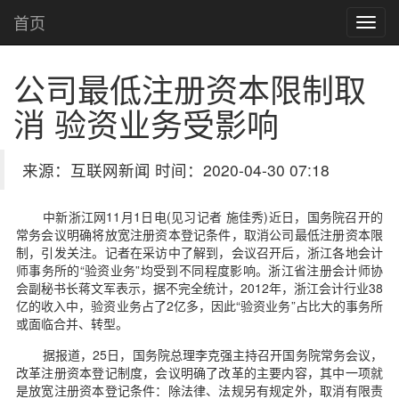
首页
公司最低注册资本限制取
消 验资业务受影响
来源：互联网新闻 时间：2020-04-30 07:18
中新浙江网11月1日电(见习记者 施佳秀)近日，国务院召开的
常务会议明确将放宽注册资本登记条件，取消公司最低注册资本限
制，引发关注。记者在采访中了解到，会议召开后，浙江各地会计
师事务所的“验资业务”均受到不同程度影响。浙江省注册会计师协
会副秘书长蒋文军表示，据不完全统计，2012年，浙江会计行业38
亿的收入中，验资业务占了2亿多，因此“验资业务”占比大的事务所
或面临合并、转型。
据报道，25日，国务院总理李克强主持召开国务院常务会议，
改革注册资本登记制度，会议明确了改革的主要内容，其中一项就
是放宽注册资本登记条件：除法律、法规另有规定外，取消有限责