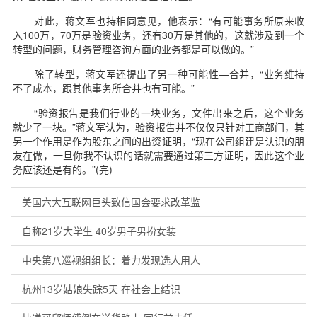
对此，蒋文军也持相同意见，他表示：“有可能事务所原来收
入100万，70万是验资业务，还有30万是其他的，这就涉及到一个
转型的问题，财务管理咨询方面的业务都是可以做的。”
除了转型，蒋文军还提出了另一种可能性—合并，“业务维持
不了成本，跟其他事务所合并也有可能。”
“验资报告是我们行业的一块业务，文件出来之后，这个业务
就少了一块。”蒋文军认为，验资报告并不仅仅只针对工商部门，其
另一个作用是作为股东之间的出资证明，“现在公司组建是认识的朋
友在做，一旦你我不认识的话就需要通过第三方证明，因此这个业
务应该还是有的。”(完)
美国六大互联网巨头致信国会要求改革监
自称21岁大学生 40岁男子男扮女装
中央第八巡视组组长：着力发现选人用人
杭州13岁姑娘失踪5天 在社会上结识