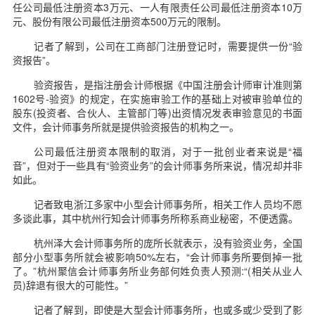
任公司最低注册资本3万元、一人有限责任公司最低注册资本10万
元、股份有限公司最低注册资本500万元的限制。
记者了解到，公司在工商部门注册登记时，需要提供一份“验
资报告”。
验资报告，是指注册会计师根据《中国注册会计师审计准则第
1602号-验资》的规定，在实施审验工作的基础上对被审验单位的
股东(投资者、合伙人、主管部门等)出资情况发表审验意见的书面
文件，会计师事务所就是提供验资报告的机构之一。
公司最低注册资本限制的取消，对于一批创业者来说是“福
音”，但对于一些具有“验资业务”的会计师事务所来说，情况却并非
如此。
记者致电浙江多家中小型会计师事务所，相关工作人员均不愿
多谈此事，其中杭州行知会计师事务所称系商业秘密，不便透露。
杭州泽大会计师事务所的庞所长就表示，没有验资业务，全国
部分小型事务所就会被影响50%左右，“会计师事务所要倒掉一批
了。”杭州聚信会计师事务所业务部何姓负责人预测:“(相关从业人
员)辞退有很大的可能性。”
记者了解到，即使是大型会计师事务所，也或多或少受到了影