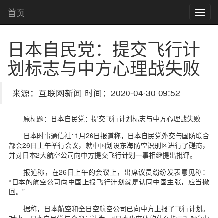
首页
日本自民党：提交飞行计
划标志与中方心理战失败
来源：互联网新闻 时间：2020-04-30 09:52
原标题：日本自民党：提交飞行计划标志与中方心理战失败
日本时事通信社11月26日报道称，日本自民党外交与国防联合
部会26日上午举行会议，就中国划设东海防空识别区进行了磋商，
并对日本2大航空公司向中方提交飞行计划一事相继提出批评。
报道称，在26日上午的会议上，出席议员纷纷发表意见称：
“日本的航空公司向中国上报飞行计划就是认同中国主张，应当撤
回。”
据称，日本航空和全日空航空公司已向中方上报了飞行计划。