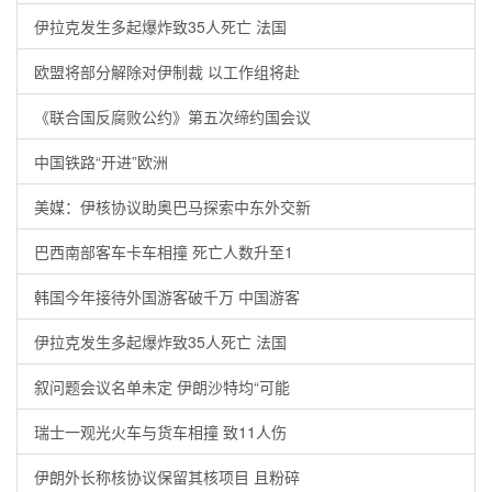
伊拉克发生多起爆炸致35人死亡 法国
欧盟将部分解除对伊制裁 以工作组将赴
《联合国反腐败公约》第五次缔约国会议
中国铁路“开进”欧洲
美媒：伊核协议助奥巴马探索中东外交新
巴西南部客车卡车相撞 死亡人数升至1
韩国今年接待外国游客破千万 中国游客
伊拉克发生多起爆炸致35人死亡 法国
叙问题会议名单未定 伊朗沙特均“可能
瑞士一观光火车与货车相撞 致11人伤
伊朗外长称核协议保留其核项目 且粉碎