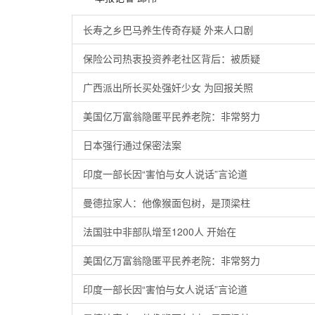
长寿之乡巴马养生传奇存疑 外来人口剧
保险公司热衷投资养老社区背后：被质疑
广西派出所长买处强奸少女 为回报关照
美国亿万富翁隐匿平民养老院：非常努力
日本强行通过保密法案
印度一部长因“害怕与女人说话”言论道
曼德拉家人：他像猴面包树，是顶梁柱
法国驻中非部队增至1200人 开始在
美国亿万富翁隐匿平民养老院：非常努力
印度一部长因“害怕与女人说话”言论道