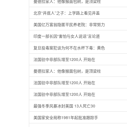
曼德拉家人：他像猴面包树，是顶梁柱
北京“井底人”之子：上学路上看见井盖
美国亿万富翁隐匿平民养老院：非常努力
印度一部长因“害怕与女人说话”言论道
复旦投毒案犯谈为何不在水杯下毒：黄色
法国驻中非部队增至1200人 开始在
曼德拉家人：他像猴面包树，是顶梁柱
法国驻中非部队增至1200人 开始在
法国驻中非部队增至1200人 开始在
最强冬季风暴冰封美国 13人死亡30
美国家安全局称1981年起批准跟踪手